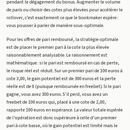
pendant le dégagement du bonus. Augmenter le volume
de paris ou choisir des cotes plus élevées pour accélérer le
rollover, c’est exactement ce que le bookmaker espère :
vous pousser à parier de manière sous-optimale.
Pour les offres de pari remboursé, la stratégie optimale
est de placer le premier pari à la cote la plus élevée
raisonnablement analysable. Le raisonnement est
mathématique : si le pari est remboursé en cas de perte,
le risque réel est réduit. Sur un premier pari de 100 euros à
cote 3,00, le gain potentiel est de 300 euros et la perte
réelle est de 0 (puisque remboursée en freebet). Si le pari
gagne, vous avez 300 euros. S’il perd, vous avez un
freebet de 100 euros qui, placé à une cote de 2,00,
rapporte 100 euros en espérance. La valeur totale espérée
de l’opération est donc supérieure à celle d’un premier
pari à cote basse, où le gain potentiel est limité mais le