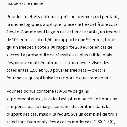
risque est le même.
Pour les freebets obtenus après un premier pari perdant,
la même logique s’applique : placez le freebet à une cote
élevée. Comme seul le gain net est encaissable, un freebet
de 100 euros à cote 1,50 ne rapporte que 50 euros, tandis
qu’un freebet à cote 3,00 rapporte 200 euros en cas de
succès. La probabilité de réussite est plus faible, mais
l’espérance mathématique est plus élevée. Visez des
cotes entre 2,50 et 4,00 pour les freebets — c’est la
fourchette qui optimise le rapport risque-rendement.
Pour les bonus combiné (10-50 % de gains
supplémentaires), le calcul est plus nuancé. Le bonus ne
compense pas la marge cumulée du combiné dans la
plupart des cas, mais il la réduit. Sur un combiné de trois
sélections bien analysées à cotes modérées (1,60-1,80),