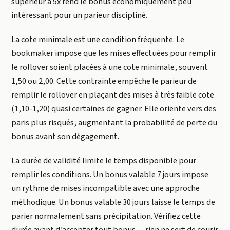
supérieur à 5x rend le bonus économiquement peu
intéressant pour un parieur discipliné.
La cote minimale est une condition fréquente. Le
bookmaker impose que les mises effectuées pour remplir
le rollover soient placées à une cote minimale, souvent
1,50 ou 2,00. Cette contrainte empêche le parieur de
remplir le rollover en plaçant des mises à très faible cote
(1,10-1,20) quasi certaines de gagner. Elle oriente vers des
paris plus risqués, augmentant la probabilité de perte du
bonus avant son dégagement.
La durée de validité limite le temps disponible pour
remplir les conditions. Un bonus valable 7 jours impose
un rythme de mises incompatible avec une approche
méthodique. Un bonus valable 30 jours laisse le temps de
parier normalement sans précipitation. Vérifiez cette