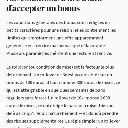
d’accepter un bonus
Les conditions générales des bonus sont rédigées en
petits caractères pour une raison : elles contiennent les
limites qui transforment une offre apparemment
généreuse en exercice mathématique défavorable.
Plusieurs paramètres méritent une lecture attentive.
Le rollover (ou condition de mise) est le facteur le plus
déterminant. Un rollover de 3x est acceptable : sur un
bonus de 100 euros, il faut cumuler 300 euros de mises, ce
qui est atteignable en quelques semaines de paris
réguliers sans forcer. Un rollover de 10x impose 1 000
euros de mises, ce qui oblige le parieur à miser bien au-
delà de ce qu’il ferait naturellement — et donc à prendre
des risques supplémentaires. La règle simple : un rollover