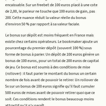
encaissable. Sur un freebet de 100 euros placé à une cote
de 2,00, le parieur ne touche que 100 euros de gain, pas
200. Cette nuance réduit la valeur réelle du bonus
d’environ 50 % par rapport à sa valeur faciale.
Le bonus sur dépôt est moins fréquent en France mais
existe chez certains opérateurs. Le bookmaker ajoute un
pourcentage du premier dépôt (souvent 100 %) sous
forme de bonus à parier. Un dépôt de 100 euros génère un
bonus de 100 euros, pour un total de 200 euros de capital
de jeu. Ce bonus est soumis à des conditions de mise
(rollover) : il faut parier le montant du bonus un certain
nombre de fois avant de pouvoir le retirer. Un rollover de
5x sur un bonus de 100 euros signifie qu’il faut cumuler
500 euros de mises avant de pouvoir retirer quoi que ce
soit. Ces conditions rendent le bonus beaucoup moins
attractif qu’il n’y paraît.