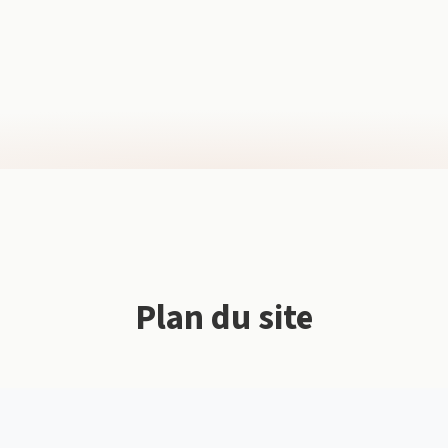
Plan du site