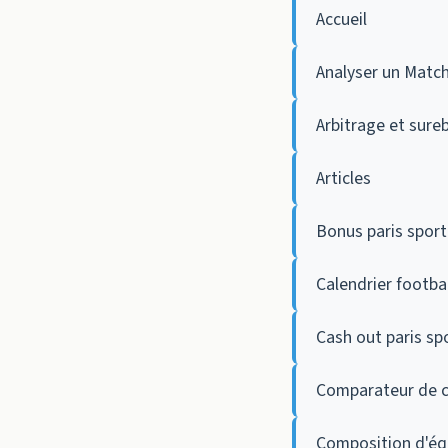
Accueil
Analyser un Match
Arbitrage et surebe
Articles
Bonus paris sport
Calendrier footbal
Cash out paris spo
Comparateur de co
Composition d'équi