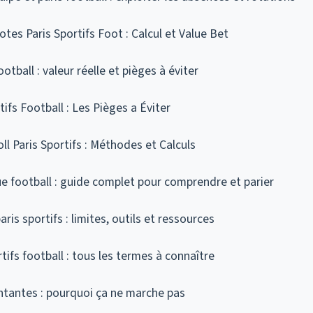
tes Paris Sportifs Foot : Calcul et Value Bet
tball : valeur réelle et pièges à éviter
tifs Football : Les Pièges a Éviter
ll Paris Sportifs : Méthodes et Calculs
e football : guide complet pour comprendre et parier
ris sportifs : limites, outils et ressources
tifs football : tous les termes à connaître
ntantes : pourquoi ça ne marche pas