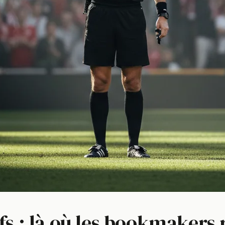
fs : là où les bookmakers 