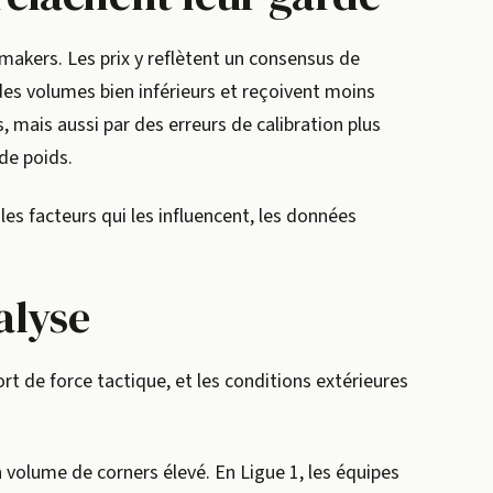
okmakers. Les prix y reflètent un consensus de
des volumes bien inférieurs et reçoivent moins
 mais aussi par des erreurs de calibration plus
de poids.
les facteurs qui les influencent, les données
alyse
rt de force tactique, et les conditions extérieures
n volume de corners élevé. En Ligue 1, les équipes