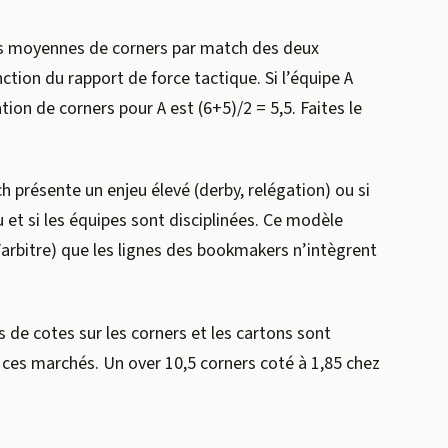
z les moyennes de corners par match des deux
ction du rapport de force tactique. Si l’équipe A
on de corners pour A est (6+5)/2 = 5,5. Faites le
h présente un enjeu élevé (derby, relégation) ou si
 et si les équipes sont disciplinées. Ce modèle
l’arbitre) que les lignes des bookmakers n’intègrent
de cotes sur les corners et les cartons sont
 ces marchés. Un over 10,5 corners coté à 1,85 chez