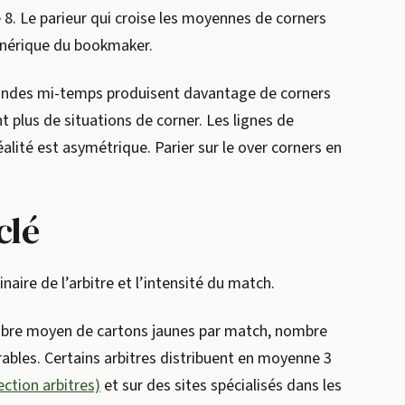
 8. Le parieur qui croise les moyennes de corners
générique du bookmaker.
condes mi-temps produisent davantage de corners
 plus de situations de corner. Les lignes de
lité est asymétrique. Parier sur le over corners en
clé
aire de l’arbitre et l’intensité du match.
: nombre moyen de cartons jaunes par match, nombre
érables. Certains arbitres distribuent en moyenne 3
ction arbitres)
et sur des sites spécialisés dans les