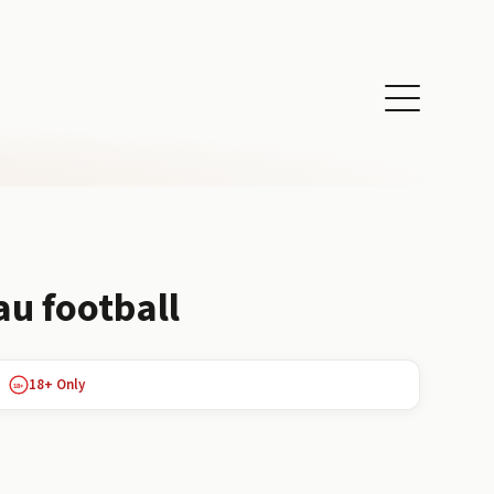
au football
18+ Only
18+