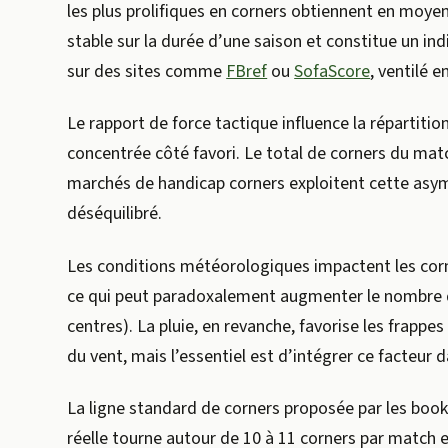
les plus prolifiques en corners obtiennent en moyen
stable sur la durée d’une saison et constitue un i
sur des sites comme
FBref
ou
SofaScore
, ventilé e
Le rapport de force tactique influence la répartitio
concentrée côté favori. Le total de corners du match
marchés de handicap corners exploitent cette asymét
déséquilibré.
Les conditions météorologiques impactent les corn
ce qui peut paradoxalement augmenter le nombre de 
centres). La pluie, en revanche, favorise les frappe
du vent, mais l’essentiel est d’intégrer ce facteur d
La ligne standard de corners proposée par les boo
réelle tourne autour de 10 à 11 corners par match e