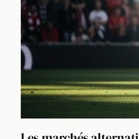
Les marchés alternati