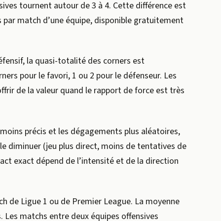
ives tournent autour de 3 à 4. Cette différence est
rs par match d’une équipe, disponible gratuitement
fensif, la quasi-totalité des corners est
ners pour le favori, 1 ou 2 pour le défenseur. Les
frir de la valeur quand le rapport de force est très
moins précis et les dégagements plus aléatoires,
 diminuer (jeu plus direct, moins de tentatives de
pact exact dépend de l’intensité et de la direction
atch de Ligue 1 ou de Premier League. La moyenne
es. Les matchs entre deux équipes offensives