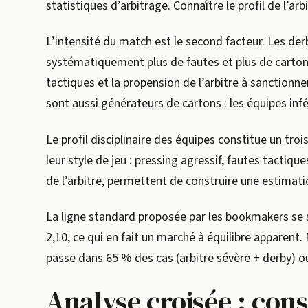
statistiques d’arbitrage. Connaître le profil de l’ar
L’intensité du match est le second facteur. Les der
systématiquement plus de fautes et plus de cartons
tactiques et la propension de l’arbitre à sanctionn
sont aussi générateurs de cartons : les équipes in
Le profil disciplinaire des équipes constitue un tr
leur style de jeu : pressing agressif, fautes tacti
de l’arbitre, permettent de construire une estimat
La ligne standard proposée par les bookmakers se si
2,10, ce qui en fait un marché à équilibre apparent.
passe dans 65 % des cas (arbitre sévère + derby) ou
Analyse croisée : con