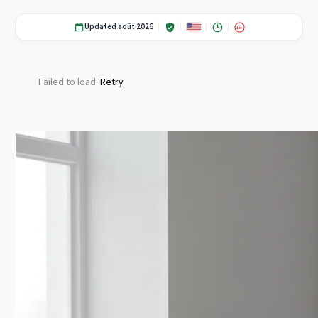
Updated août 2026
18+
Failed to load.
Retry